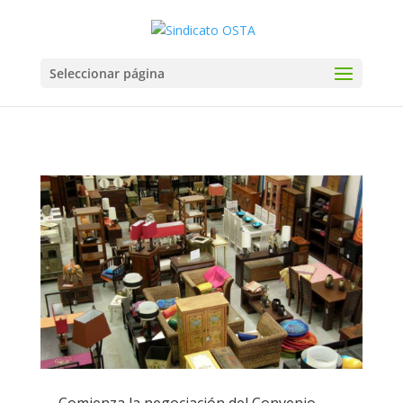
Seleccionar página
Comienza la negociación del Convenio