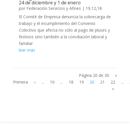
24 de diciembre y 1 de enero
por
Federación Servicios y Afines
|
19,12,18
El Comité de Empresa denuncia la sobrecarga de
trabajo y el incumplimiento del Convenio
Colectivo que afecta no sólo al pago de pluses y
festivos sino también a la conciliación laboral y
familiar.
leer más
Página 20 de 30
«
Primera
«
...
10
...
18
19
20
21
22
...
»