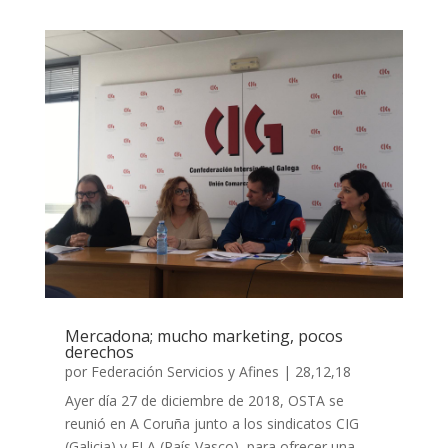
Mercadona; mucho marketing, pocos
derechos
por
Federación Servicios y Afines
|
28,12,18
Ayer día 27 de diciembre de 2018, OSTA se
reunió en A Coruña junto a los sindicatos CIG
(Galicia) y ELA (País Vasco), para ofrecer una