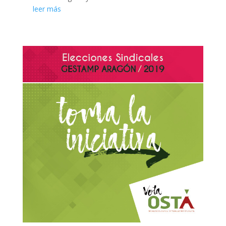
leer más