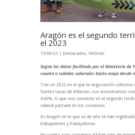
Aragón es el segundo terr
el 2023
15/06/23
|
Destacados
,
Noticias
Según los datos facilitado por el Ministerio de
cuanto a subidas salariales hasta mayo desde e
Tras un 2022 en el que la negociación colectiva 
fuertes tasas de inflación, nos encontramos co
4.60%, lo que nos convierte en el segundo terri
salarial pactada en los convenios.
En Aragón en lo que va de año se han registra
trabajadores y trabajadoras.
En cuanto a los convenios 63 han sido de empre