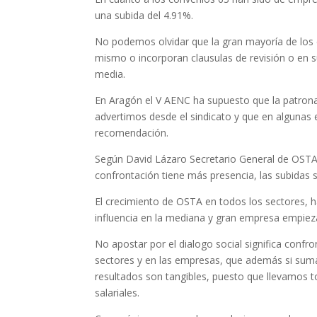
una subida del 4.91%.
No podemos olvidar que la gran mayoría de los 
mismo o incorporan clausulas de revisión o en s
media.
En Aragón el V AENC ha supuesto que la patro
advertimos desde el sindicato y que en algunas
recomendación.
Según David Lázaro Secretario General de OSTA: 
confrontación tiene más presencia, las subidas 
El crecimiento de OSTA en todos los sectores, h
influencia en la mediana y gran empresa empieza
No apostar por el dialogo social significa confro
sectores y en las empresas, que además si sumam
resultados son tangibles, puesto que llevamos t
salariales.