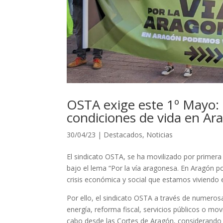
OSTA exige este 1º Mayo: 
condiciones de vida en Ar
30/04/23
|
Destacados
,
Noticias
El sindicato OSTA, se ha movilizado por primer
bajo el lema “Por la vía aragonesa. En Aragón p
crisis económica y social que estamos viviendo e
Por ello, el sindicato OSTA a través de numeros
energía, reforma fiscal, servicios públicos o mov
cabo desde las Cortes de Aragón, considerando 