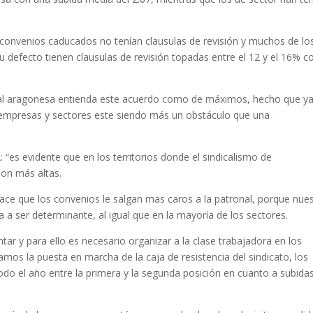
convenios caducados no tenían clausulas de revisión y muchos de lo
u defecto tienen clausulas de revisión topadas entre el 12 y el 16% 
nal aragonesa entienda este acuerdo como de máximos, hecho que y
 empresas y sectores este siendo más un obstáculo que una
“es evidente que en los territorios donde el sindicalismo de
son más altas.
ace que los convenios le salgan mas caros a la patronal, porque nue
 a ser determinante, al igual que en la mayoría de los sectores.
ntar y para ello es necesario organizar a la clase trabajadora en los
os la puesta en marcha de la caja de resistencia del sindicato, los
odo el año entre la primera y la segunda posición en cuanto a subida