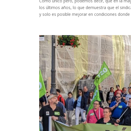
Como único pero, podemos decir, que en la mayo
los últimos años, lo que demuestra que el sindic
y solo es posible mejorar en condiciones donde s