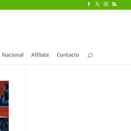
 Nacional
Afíliate
Contacto