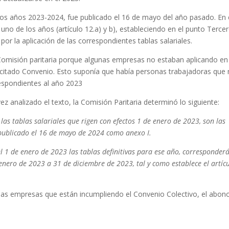
los años 2023-2024, fue publicado el 16 de mayo del año pasado. En 
uno de los años (artículo 12.a) y b), estableciendo en el punto Terce
 por la aplicación de las correspondientes tablas salariales.
 Comisión paritaria porque algunas empresas no estaban aplicando en
l citado Convenio. Esto suponía que había personas trabajadoras que
espondientes al año 2023
ez analizado el texto, la Comisión Paritaria determinó lo siguiente:
 las tablas salariales que rigen con efectos 1 de enero de 2023, son las
 publicado el 16 de mayo de 2024 como anexo I.
l 1 de enero de 2023 las tablas definitivas para ese año, corresponderá
 enero de 2023 a 31 de diciembre de 2023, tal y como establece el artíc
llas empresas que están incumpliendo el Convenio Colectivo, el abon