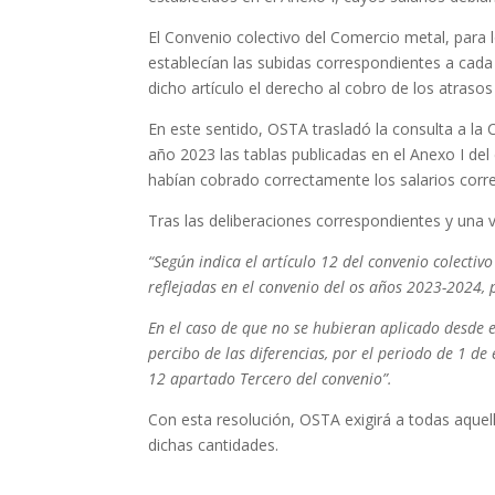
El Convenio colectivo del Comercio metal, para 
establecían las subidas correspondientes a cada 
dicho artículo el derecho al cobro de los atrasos
En este sentido, OSTA trasladó la consulta a la
año 2023 las tablas publicadas en el Anexo I de
habían cobrado correctamente los salarios corr
Tras las deliberaciones correspondientes y una v
“Según indica el artículo 12 del convenio colectivo
reflejadas en el convenio del os años 2023-2024,
En el caso de que no se hub
ieran aplicado desde e
percibo de las diferencias, por el periodo de 1 de
12 apartado Tercero del convenio”.
Con esta resolución, OSTA exigirá a todas aque
dichas cantidades.