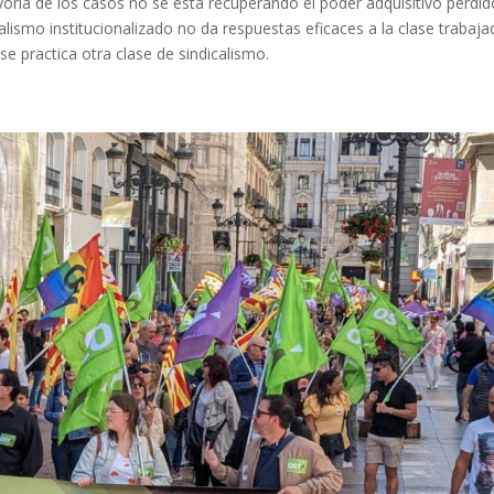
ría de los casos no se está recuperando el poder adquisitivo perdid
alismo institucionalizado no da respuestas eficaces a la clase trabaj
e practica otra clase de sindicalismo.