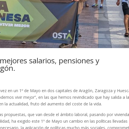
mejores salarios, pensiones y
agón.
a vez en un 1º de Mayo en dos capitales de Aragón, Zaragoza y Huesc
odemos vivir mejor”, en las que hemos revindicado que hay salida a l
n la actualidad, fruto del aumento del coste de la vida.
as propuestas, que van desde el ámbito laboral, pasando por vivienda
ilidad, ha exigido este 1º de Mayo un cambio en las políticas llevadas
necesario, la aplicación de políticas mucho más sociales, comprome