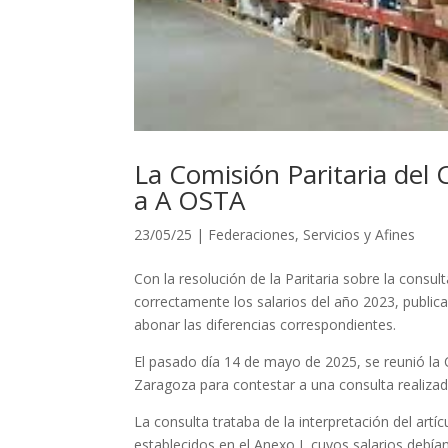
La Comisión Paritaria del
a A OSTA
23/05/25
|
Federaciones
,
Servicios y Afines
Con la resolución de la Paritaria sobre la cons
correctamente los salarios del año 2023, publi
abonar las diferencias correspondientes.
El pasado día 14 de mayo de 2025, se reunió la 
Zaragoza para contestar a una consulta realiza
La consulta trataba de la interpretación del artí
establecidos en el Anexo I, cuyos salarios debían