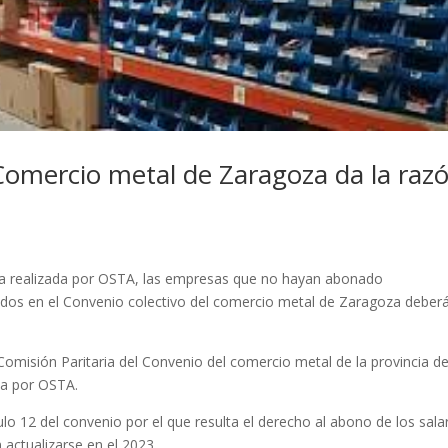
 Comercio metal de Zaragoza da la raz
ulta realizada por OSTA, las empresas que no hayan abonado
cados en el Convenio colectivo del comercio metal de Zaragoza deber
Comisión Paritaria del Convenio del comercio metal de la provincia d
da por OSTA.
culo 12 del convenio por el que resulta el derecho al abono de los sala
 actualizarse en el 2023.