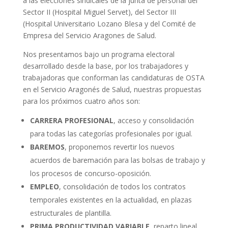
a las elecciones sindicales de la junta de personal del
Sector II (Hospital Miguel Servet), del Sector III
(Hospital Universitario Lozano Blesa y del Comité de
Empresa del Servicio Aragones de Salud.
Nos presentamos bajo un programa electoral
desarrollado desde la base, por los trabajadores y
trabajadoras que conforman las candidaturas de OSTA
en el Servicio Aragonés de Salud, nuestras propuestas
para los próximos cuatro años son:
CARRERA PROFESIONAL
, acceso y consolidación
para todas las categorías profesionales por igual.
BAREMOS
, proponemos revertir los nuevos
acuerdos de baremación para las bolsas de trabajo y
los procesos de concurso-oposición.
EMPLEO
, consolidación de todos los contratos
temporales existentes en la actualidad, en plazas
estructurales de plantilla.
PRIMA PRODUCTIVIDAD VARIABLE
, reparto lineal