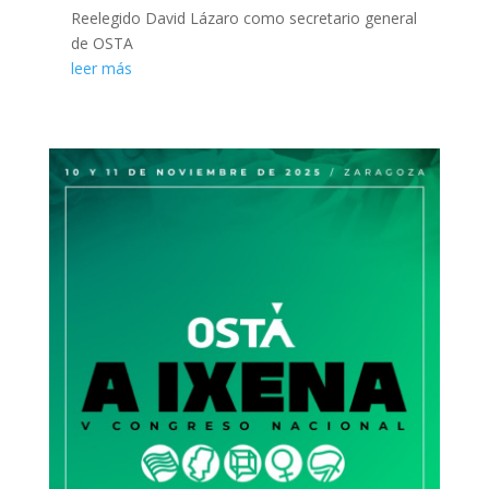
Reelegido David Lázaro como secretario general
de OSTA
leer más