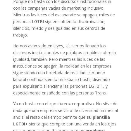
Porque no basta con los discursos institucionales ni
con las campañas vacías de marketing inclusivo.
Mientras las luces del escaparate se apagan, miles de
personas LGTBI siguen sufriendo discriminación,
silencios, miedo y desigualdad en sus centros de
trabajo.
Hemos avanzado en leyes, sí. Hemos llenado los
discursos institucionales de palabras amables sobre la
igualdad, también. Pero mientras las luces de las
instituciones se apagan, la realidad en las empresas
sigue siendo una bofetada de realidad: el mundo
laboral continúa siendo un espacio hostil, diseñado
para expulsar o silenciar a las personas LGTBI+, y
especialmente ensañado con las personas Trans.
Ya no basta con el «postureo» corporativo. No sirve de
nada que una empresa se vista de diversidad un mes al
año si el resto del tiempo permite que
su plantilla
LGTBI+
sienta que compite con una venda en los ojos
y las manos atadas. Estamos ante un
problema