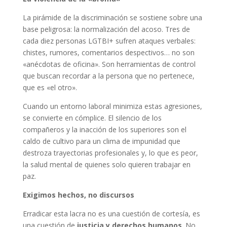
La pirámide de la discriminación se sostiene sobre una
base peligrosa: la normalización del acoso. Tres de
cada diez personas LGTBI+ sufren ataques verbales:
chistes, rumores, comentarios despectivos… no son
«anécdotas de oficina». Son herramientas de control
que buscan recordar a la persona que no pertenece,
que es «el otro».
Cuando un entorno laboral minimiza estas agresiones,
se convierte en cómplice. El silencio de los
compañeros y la inacción de los superiores son el
caldo de cultivo para un clima de impunidad que
destroza trayectorias profesionales y, lo que es peor,
la salud mental de quienes solo quieren trabajar en
paz.
Exigimos hechos, no discursos
Erradicar esta lacra no es una cuestión de cortesía, es
una cuestión de
justicia y derechos humanos
. No