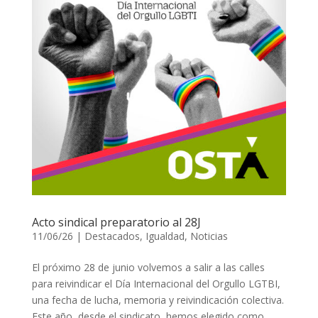
Acto sindical preparatorio al 28J
11/06/26
|
Destacados
,
Igualdad
,
Noticias
El próximo 28 de junio volvemos a salir a las calles
para reivindicar el Día Internacional del Orgullo LGTBI,
una fecha de lucha, memoria y reivindicación colectiva.
Este año, desde el sindicato, hemos elegido como