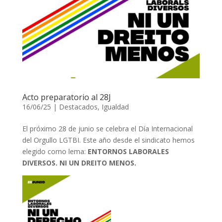
Acto preparatorio al 28J
16/06/25
|
Destacados
,
Igualdad
El próximo 28 de junio se celebra el Día Internacional
del Orgullo LGTBI. Este año desde el sindicato hemos
elegido como lema:
ENTORNOS
LABORALES
DIVERSOS.
NI
UN
DREITO
MENOS.