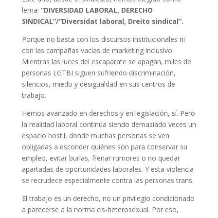
lema:
“DIVERSIDAD LABORAL, DERECHO
SINDICAL”/“Diversidat laboral, Dreito sindical”.
Porque no basta con los discursos institucionales ni
con las campañas vacías de marketing inclusivo.
Mientras las luces del escaparate se apagan, miles de
personas LGTBI siguen sufriendo discriminación,
silencios, miedo y desigualdad en sus centros de
trabajo.
Hemos avanzado en derechos y en legislación, sí. Pero
la realidad laboral continúa siendo demasiado veces un
espacio hostil, donde muchas personas se ven
obligadas a esconder quiénes son para conservar su
empleo, evitar burlas, frenar rumores o no quedar
apartadas de oportunidades laborales. Y esta violencia
se recrudece especialmente contra las personas trans.
El trabajo es un derecho, no un privilegio condicionado
a parecerse a la norma cis-heterosexual. Por eso,