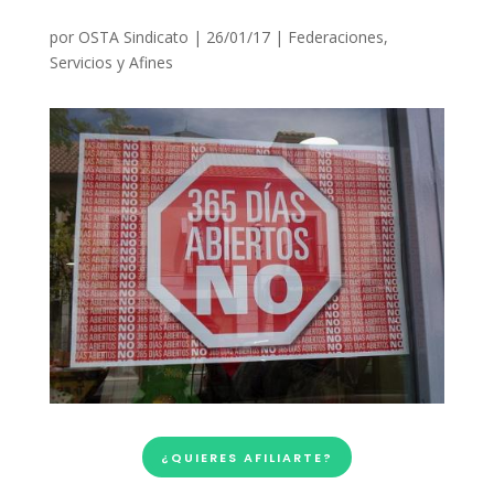
por
OSTA Sindicato
|
26/01/17
|
Federaciones
,
Servicios y Afines
¿QUIERES AFILIARTE?