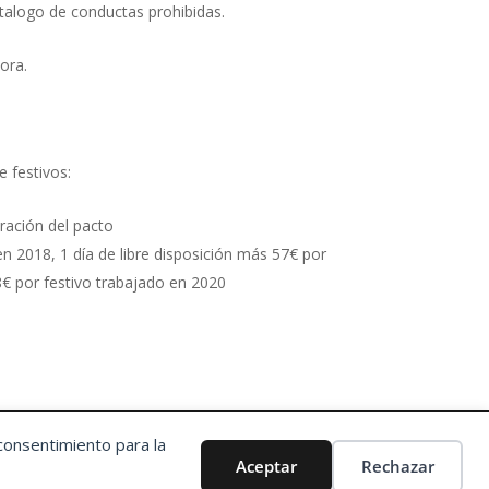
catalogo de conductas prohibidas.
ora.
e festivos:
uración del pacto
en 2018, 1 día de libre disposición más 57€ por
8€ por festivo trabajado en 2020
consentimiento para la
Aceptar
Rechazar