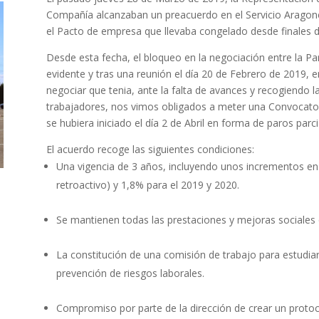
Compañía alcanzaban un preacuerdo en el Servicio Aragoné
el Pacto de empresa que llevaba congelado desde finales d
Desde esta fecha, el bloqueo en la negociación entre la Par
evidente y tras una reunión el día 20 de Febrero de 2019, e
negociar que tenia, ante la falta de avances y recogiendo la
trabajadores, nos vimos obligados a meter una Convocator
se hubiera iniciado el día 2 de Abril en forma de paros parci
El acuerdo recoge las siguientes condiciones:
Una vigencia de 3 años, incluyendo unos incrementos en 
retroactivo) y 1,8% para el 2019 y 2020.
Se mantienen todas las prestaciones y mejoras sociales 
La constitución de una comisión de trabajo para estudia
prevención de riesgos laborales.
Compromiso por parte de la dirección de crear un protoc