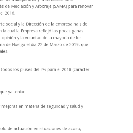
s de Mediación y Arbitraje (SAMA) para renovar
el 2016.
te social y la Dirección de la empresa ha sido
n la cual la Empresa reflejó las pocas ganas
 opinión y la voluntad de la mayoría de los
ia de Huelga el día 22 de Marzo de 2019, que
ales.
todos los pluses del 2% para el 2018 (carácter
que ya tenían.
r mejoras en materia de seguridad y salud y
olo de actuación en situaciones de acoso,