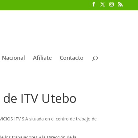
 Nacional
Afíliate
Contacto
 de ITV Utebo
OS ITV S.A situada en el centro de trabajo de
 los trabajadores y la Dirección de la