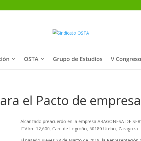
ción
OSTA
Grupo de Estudios
V Congreso
ara el Pacto de empresa
Alcanzado preacuerdo en la empresa ARAGONESA DE SERVICI
ITV km 12,600, Carr. de Logroño, 50180 Utebo, Zaragoza.
El pasado jueves 28 de Marzo de 2019, la Representación de