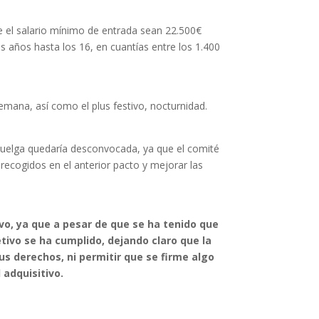
 el salario mínimo de entrada sean 22.500€
 años hasta los 16, en cuantías entre los 1.400
semana, así como el plus festivo, nocturnidad.
la huelga quedaría desconvocada, ya que el comité
recogidos en el anterior pacto y mejorar las
, ya que a pesar de que se ha tenido que
tivo se ha cumplido, dejando claro que la
s derechos, ni permitir que se firme algo
adquisitivo.