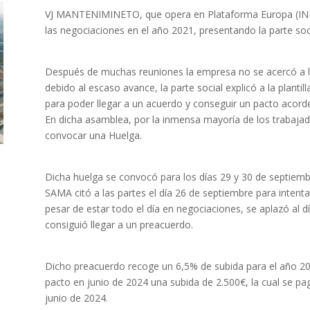
VJ MANTENIMINETO, que opera en Plataforma Europa (IND
las negociaciones en el año 2021, presentando la parte soc
Después de muchas reuniones la empresa no se acercó a l
debido al escaso avance, la parte social explicó a la planti
para poder llegar a un acuerdo y conseguir un pacto acorde 
En dicha asamblea, por la inmensa mayoría de los trabajado
convocar una Huelga.
Dicha huelga se convocó para los días 29 y 30 de septiembr
SAMA citó a las partes el día 26 de septiembre para intentar
pesar de estar todo el día en negociaciones, se aplazó al d
consiguió llegar a un preacuerdo.
Dicho preacuerdo recoge un 6,5% de subida para el año 2022
pacto en junio de 2024 una subida de 2.500€, la cual se pa
junio de 2024.