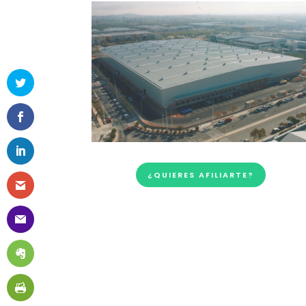
¿QUIERES AFILIARTE?