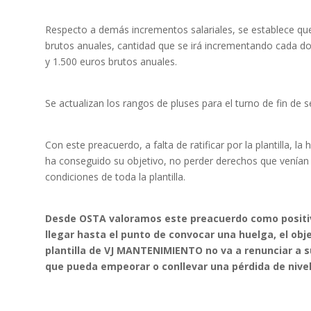
Respecto a demás incrementos salariales, se establece que
brutos anuales, cantidad que se irá incrementando cada dos
y 1.500 euros brutos anuales.
Se actualizan los rangos de pluses para el turno de fin de 
Con este preacuerdo, a falta de ratificar por la plantilla, 
ha conseguido su objetivo, no perder derechos que venían 
condiciones de toda la plantilla.
Desde OSTA valoramos este preacuerdo como positivo
llegar hasta el punto de convocar una huelga, el obje
plantilla de VJ MANTENIMIENTO no va a renunciar a su
que pueda empeorar o conllevar una pérdida de nivel 