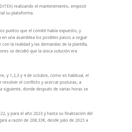
ITEX) realizando el mantenimiento, empezó
ial su plataforma.
os puntos que el comité había expuesto, y
lla en una asamblea los posibles pasos a seguir
con la realidad y las demandas de la plantilla.
res se decidió que la única solución era
e, y 1,2,3 y 4 de octubre, como es habitual, el
 resolver el conflicto y acercar posturas, a
ía siguiente, donde después de varias horas se
, y para el año 2023 y hasta su finalización del
gará a razón de 208,33€, desde julio de 2023 a