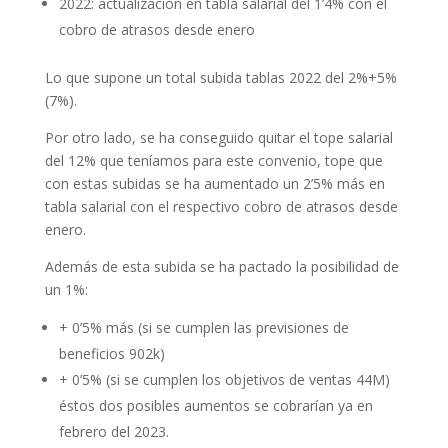
2022: actualización en tabla salarial del 1’4% con el
cobro de atrasos desde enero
Lo que supone un total subida tablas 2022 del 2%+5%
(7%).
Por otro lado, se ha conseguido quitar el tope salarial
del 12% que teníamos para este convenio, tope que
con estas subidas se ha aumentado un 2’5% más en
tabla salarial con el respectivo cobro de atrasos desde
enero.
Además de esta subida se ha pactado la posibilidad de
un 1%:
+ 0’5% más (si se cumplen las previsiones de
beneficios 902k)
+ 0’5% (si se cumplen los objetivos de ventas 44M)
éstos dos posibles aumentos se cobrarían ya en
febrero del 2023.