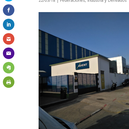
22/03/18
|
Federaciones
,
Industria y Derivados