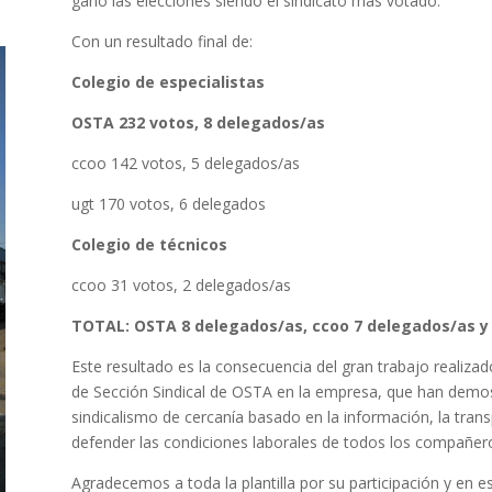
ganó las elecciones siendo el sindicato más votado.
Con un resultado final de:
Colegio de especialistas
OSTA 232 votos, 8 delegados/as
ccoo 142 votos, 5 delegados/as
ugt 170 votos, 6 delegados
Colegio de técnicos
ccoo 31 votos, 2 delegados/as
TOTAL: OSTA 8 delegados/as, ccoo 7 delegados/as y 
Este resultado es la consecuencia del gran trabajo realiza
de Sección Sindical de OSTA en la empresa, que han demost
sindicalismo de cercanía basado en la información, la trans
defender las condiciones laborales de todos los compañer
Agradecemos a toda la plantilla por su participación y en e