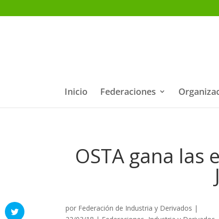
Inicio
Federaciones
Organiza
OSTA gana las e
por
Federación de Industria y Derivados
|