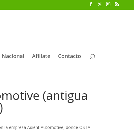
 Nacional
Afíliate
Contacto
omotive (antigua
)
s en la empresa Adient Automotive, donde OSTA