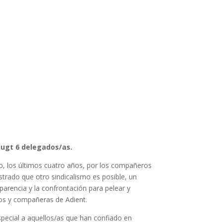
ugt 6 delegados/as.
do, los últimos cuatro años, por los compañeros
rado que otro sindicalismo es posible, un
parencia y la confrontación para pelear y
os y compañeras de Adient.
special a aquellos/as que han confiado en