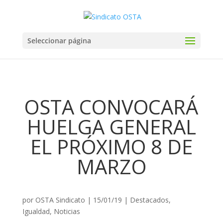
Seleccionar página
OSTA CONVOCARÁ
HUELGA GENERAL
EL PRÓXIMO 8 DE
MARZO
por
OSTA Sindicato
|
15/01/19
|
Destacados
,
Igualdad
,
Noticias