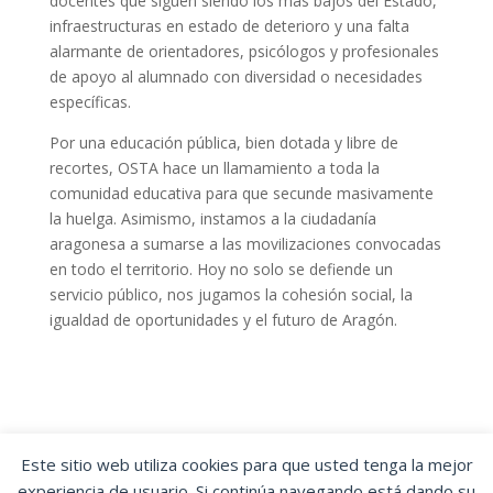
docentes que siguen siendo los más bajos del Estado,
infraestructuras en estado de deterioro y una falta
alarmante de orientadores, psicólogos y profesionales
de apoyo al alumnado con diversidad o necesidades
específicas.
Por una educación pública, bien dotada y libre de
recortes, OSTA hace un llamamiento a toda la
comunidad educativa para que secunde masivamente
la huelga. Asimismo, instamos a la ciudadanía
aragonesa a sumarse a las movilizaciones convocadas
en todo el territorio. Hoy no solo se defiende un
servicio público, nos jugamos la cohesión social, la
igualdad de oportunidades y el futuro de Aragón.
Este sitio web utiliza cookies para que usted tenga la mejor
experiencia de usuario. Si continúa navegando está dando su