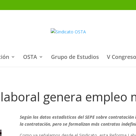
ción
OSTA
Grupo de Estudios
V Congreso
laboral genera empleo 
Según los datos estadísticos del SEPE sobre contratación 
la contratación, pero se formalizan más contratos indefini
Como ya señalamos desde el Sindicato, esta Reforma Labor