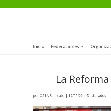
Inicio
Federaciones
Organiza
La Reforma 
por
OSTA Sindicato
|
19/05/22
|
Destacados