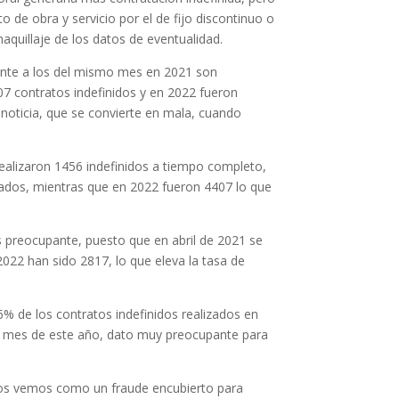
 de obra y servicio por el de fijo discontinuo o
aquillaje de los datos de eventualidad.
rente a los del mismo mes en 2021 son
07 contratos indefinidos y en 2022 fueron
noticia, que se convierte en mala, cuando
realizaron 1456 indefinidos a tiempo completo,
izados, mientras que en 2022 fueron 4407 lo que
s preocupante, puesto que en abril de 2021 se
022 han sido 2817, lo que eleva la tasa de
6% de los contratos indefinidos realizados en
mo mes de este año, dato muy preocupante para
o los vemos como un fraude encubierto para