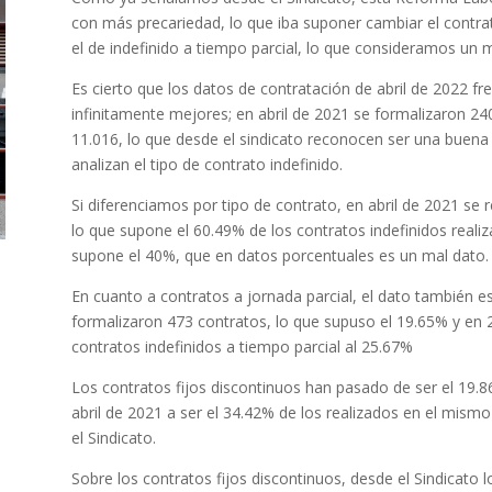
con más precariedad, lo que iba suponer cambiar el contrato
el de indefinido a tiempo parcial, lo que consideramos un m
Es cierto que los datos de contratación de abril de 2022 f
infinitamente mejores; en abril de 2021 se formalizaron 24
11.016, lo que desde el sindicato reconocen ser una buena 
analizan el tipo de contrato indefinido.
Si diferenciamos por tipo de contrato, en abril de 2021 se 
lo que supone el 60.49% de los contratos indefinidos real
supone el 40%, que en datos porcentuales es un mal dato.
En cuanto a contratos a jornada parcial, el dato también e
formalizaron 473 contratos, lo que supuso el 19.65% y en 2
contratos indefinidos a tiempo parcial al 25.67%
Los contratos fijos discontinuos han pasado de ser el 19.8
abril de 2021 a ser el 34.42% de los realizados en el mis
el Sindicato.
Sobre los contratos fijos discontinuos, desde el Sindicat