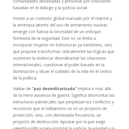
comunidades devastadas y presionar por soluciones
basadas en el diálogo y la justicia social.
Frente a un contexto global marcado por el rearme y
la amenaza latente del uso de armamento nuclear,
emerge con fuerza la necesidad de un enfoque
feminista de la seguridad. Este no se limita a
incorporar mujeres en estructuras ya existentes, sino
que propone transformar radicalmente las lógicas que
sostienen la violencia: desmilitarizar las relaciones
internacionales, cuestionar el poder basado en la
dominación y situar el cuidado de la vida en el centro
de la política.
Hablar de
“paz desmilitarizada”
implica ir más allá
de la mera ausencia de guerra. Significa desmontar las
estructuras patriarcales que perpetúan los conflictos y
reconocer que el militarismo no es un proyecto de
protección, sino, con demasiada frecuencia, un
proyecto de destrucción. Apostar por la paz exige
valentía política para priorizar la justicia, la equidad y la