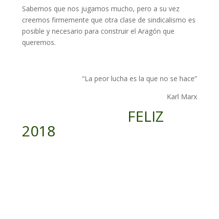
Sabemos que nos jugamos mucho, pero a su vez
creemos firmemente que otra clase de sindicalismo es
posible y necesario para construir el Aragón que
queremos.
“La peor lucha es la que no se hace”
Karl Marx
FELIZ
2018