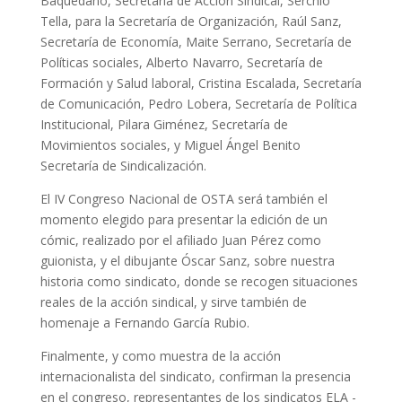
Baquedano, Secretaría de Acción Sindical, Serchio
Tella, para la Secretaría de Organización, Raúl Sanz,
Secretaría de Economía, Maite Serrano, Secretaría de
Políticas sociales, Alberto Navarro, Secretaría de
Formación y Salud laboral, Cristina Escalada, Secretaría
de Comunicación, Pedro Lobera, Secretaría de Política
Institucional, Pilara Giménez, Secretaría de
Movimientos sociales, y Miguel Ángel Benito
Secretaría de Sindicalización.
El IV Congreso Nacional de OSTA será también el
momento elegido para presentar la edición de un
cómic, realizado por el afiliado Juan Pérez como
guionista, y el dibujante Óscar Sanz, sobre nuestra
historia como sindicato, donde se recogen situaciones
reales de la acción sindical, y sirve también de
homenaje a Fernando García Rubio.
Finalmente, y como muestra de la acción
internacionalista del sindicato, confirman la presencia
en el congreso, representantes de los sindicatos ELA -