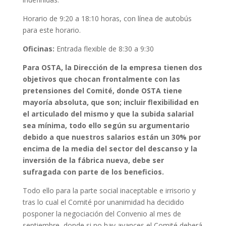
Horario de 9:20 a 18:10 horas, con línea de autobús
para este horario.
Oficinas:
Entrada flexible de 8:30 a 9:30
Para OSTA, la Dirección de la empresa tienen dos
objetivos que chocan frontalmente con las
pretensiones del Comité, donde OSTA tiene
mayoría absoluta, que son; incluir flexibilidad en
el articulado del mismo y que la subida salarial
sea mínima, todo ello según su argumentario
debido a que nuestros salarios están un 30% por
encima de la media del sector del descanso y la
inversión de la fábrica nueva, debe ser
sufragada con parte de los beneficios.
Todo ello para la parte social inaceptable e irrisorio y
tras lo cual el Comité por unanimidad ha decidido
posponer la negociación del Convenio al mes de
septiembre, donde si no hay avances el Comité deberá