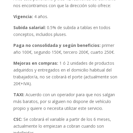
nos encontramos con que la dirección solo ofrece:
Vigencia:
4 años.
Subida salarial:
0.5% de subida a tablas en todos
conceptos, incluidos pluses.
Paga no consolidada y según beneficios:
primer
año 100€, segundo 150€, tercero 200€, cuarto 250€.
Mejoras en compras:
1 ó 2 unidades de productos
adquiridos y entregados en el domicilio habitual del
trabajador/a, no se cobrará el porte (actualmente son
20€+IVA).
TAXI:
Acuerdo con un operador para que nos salgan
más baratos, por si alguien no dispone de vehículo
propio y quiere o necesita utilizar este servicio.
CSC:
Se cobrará el variable a partir de los 6 meses,
actualmente lo empiezan a cobran cuando son
indefinidas.