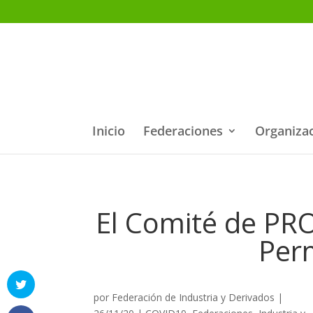
Inicio
Federaciones
Organiza
El Comité de PRO
Perm
por
Federación de Industria y Derivados
|