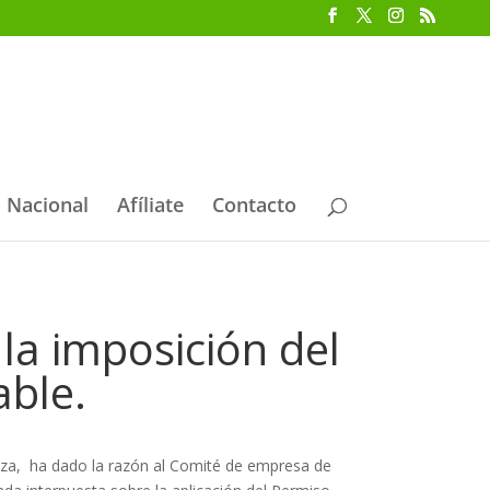
 Nacional
Afíliate
Contacto
la imposición del
able.
oza, ha dado la razón al Comité de empresa de