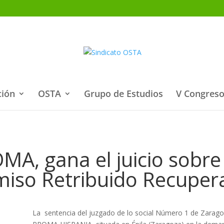
ción
OSTA
Grupo de Estudios
V Congreso
MA, gana el juicio sobre 
iso Retribuido Recuper
La sentencia del juzgado de lo social Número 1 de Zarag