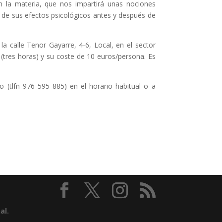
n la materia, que nos impartirá unas nociones
o de sus efectos psicológicos antes y después de
a calle Tenor Gayarre, 4-6, Local, en el sector
. (tres horas) y su coste de 10 euros/persona. Es
o (tlfn 976 595 885) en el horario habitual o a
al
.