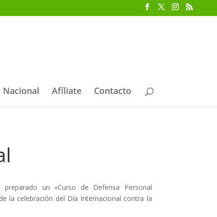
 Nacional
Afíliate
Contacto
al
 preparado un «Curso de Defensa Personal
la celebración del Día Internacional contra la