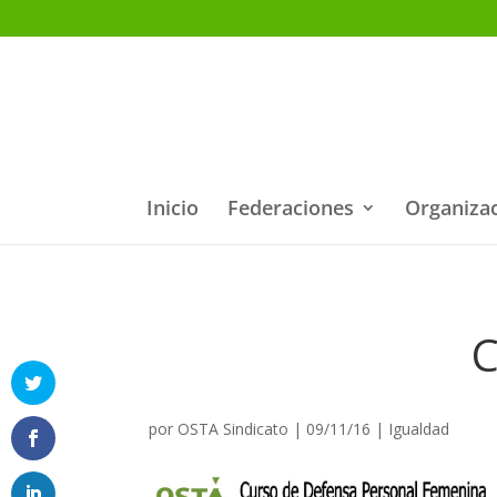
Inicio
Federaciones
Organiza
C
por
OSTA Sindicato
|
09/11/16
|
Igualdad