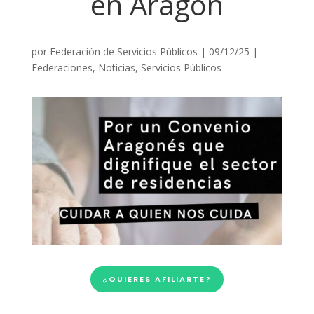
en Aragón
por
Federación de Servicios Públicos
|
09/12/25
|
Federaciones
,
Noticias
,
Servicios Públicos
¿QUIERES AFILIARTE?