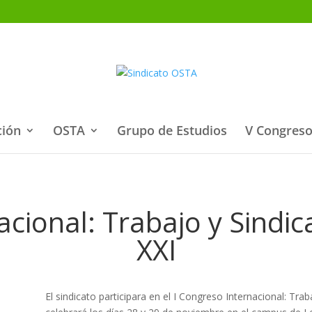
ción
OSTA
Grupo de Estudios
V Congreso
cional: Trabajo y Sindica
XXI
El sindicato participara en el I Congreso Internacional: Trab