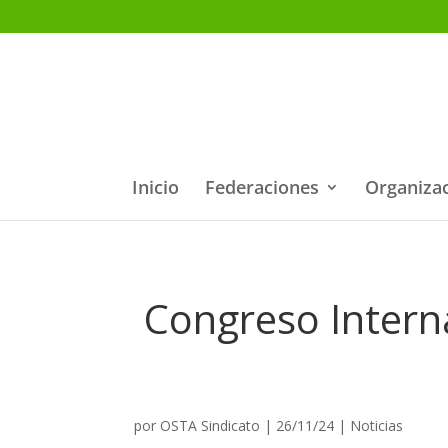
Inicio
Federaciones
Organiza
Congreso Interna
por
OSTA Sindicato
|
26/11/24
|
Noticias