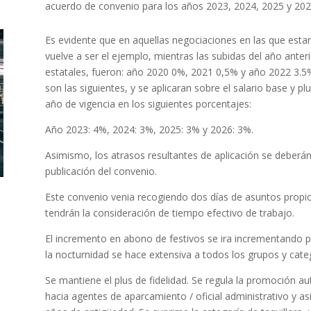
acuerdo de convenio para los años 2023, 2024, 2025 y 202
Es evidente que en aquellas negociaciones en las que est
vuelve a ser el ejemplo, mientras las subidas del año anter
estatales, fueron: año 2020 0%, 2021 0,5% y año 2022 3.5
son las siguientes, y se aplicaran sobre el salario base y 
año de vigencia en los siguientes porcentajes:
Año 2023: 4%, 2024: 3%, 2025: 3% y 2026: 3%.
Asimismo, los atrasos resultantes de aplicación se deber
publicación del convenio.
Este convenio venia recogiendo dos días de asuntos propio
tendrán la consideración de tiempo efectivo de trabajo.
El incremento en abono de festivos se ira incrementando p
la nocturnidad se hace extensiva a todos los grupos y cate
Se mantiene el plus de fidelidad. Se regula la promoción au
hacia agentes de aparcamiento / oficial administrativo y a