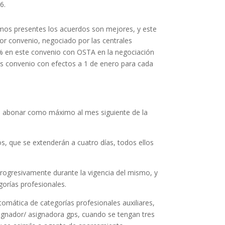
6.
amos presentes los acuerdos son mejores, y este
ior convenio, negociado por las centrales
% en este convenio con OSTA en la negociación
plus convenio con efectos a 1 de enero para cada
án abonar como máximo al mes siguiente de la
s, que se extenderán a cuatro días, todos ellos
rogresivamente durante la vigencia del mismo, y
gorías profesionales.
tomática de categorías profesionales auxiliares,
signador/ asignadora gps, cuando se tengan tres