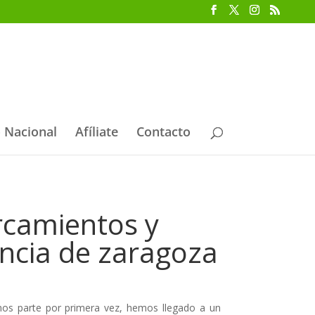
 Nacional
Afíliate
Contacto
rcamientos y
incia de zaragoza
mos parte por primera vez, hemos llegado a un