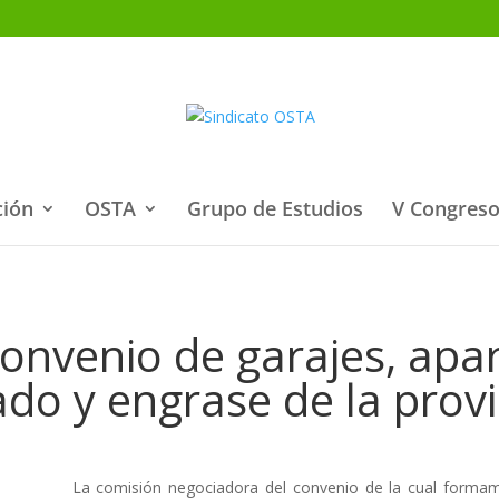
ción
OSTA
Grupo de Estudios
V Congreso
convenio de garajes, apa
vado y engrase de la prov
La comisión negociadora del convenio de la cual forma