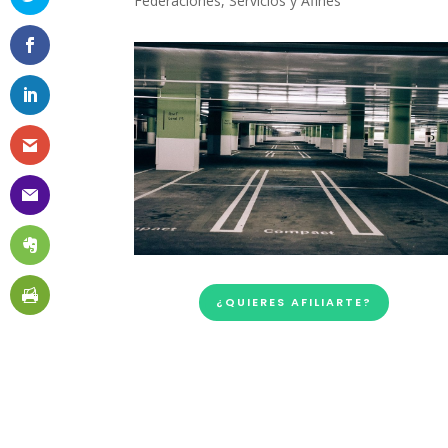
Federaciones
,
Servicios y Afines
¿QUIERES AFILIARTE?