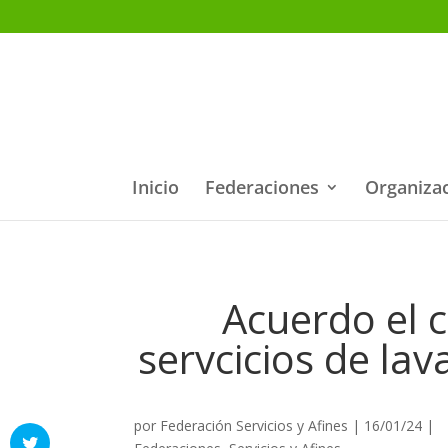
Inicio
Federaciones
Organiza
Acuerdo el 
servcicios de la
por
Federación Servicios y Afines
|
16/01/24
|