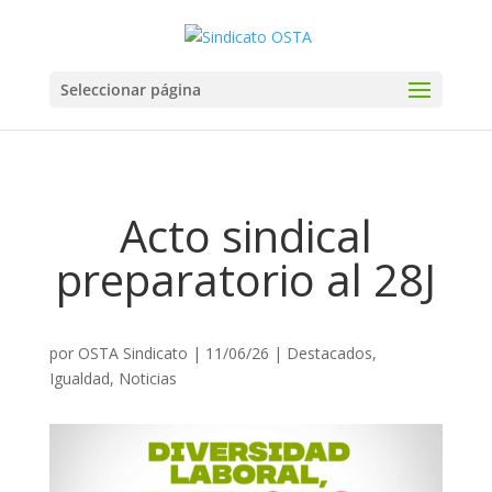
Seleccionar página
Acto sindical
preparatorio al 28J
por
OSTA Sindicato
|
11/06/26
|
Destacados
,
Igualdad
,
Noticias