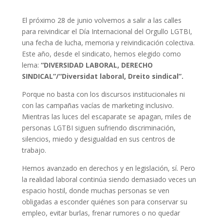
El próximo 28 de junio volvemos a salir a las calles
para reivindicar el Día Internacional del Orgullo LGTBI,
una fecha de lucha, memoria y reivindicación colectiva.
Este año, desde el sindicato, hemos elegido como
lema:
“DIVERSIDAD LABORAL, DERECHO
SINDICAL”/“Diversidat laboral, Dreito sindical”.
Porque no basta con los discursos institucionales ni
con las campañas vacías de marketing inclusivo.
Mientras las luces del escaparate se apagan, miles de
personas LGTBI siguen sufriendo discriminación,
silencios, miedo y desigualdad en sus centros de
trabajo.
Hemos avanzado en derechos y en legislación, sí. Pero
la realidad laboral continúa siendo demasiado veces un
espacio hostil, donde muchas personas se ven
obligadas a esconder quiénes son para conservar su
empleo, evitar burlas, frenar rumores o no quedar