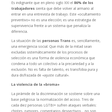
Es indignante que en pleno siglo XXI el
86% de los
trabajadores
sienta que debe volver al armario al
entrar en una entrevista de trabajo. Este «ocultamiento
preventivo» no es una elección; es una estrategia de
supervivencia frente a un sistema que penaliza la
diferencia.
La situación de las
personas Trans
es, sencillamente,
una emergencia social. Que más de la mitad sean
excluidas sistemáticamente de los procesos de
selección es una forma de violencia económica que
condena a todo un colectivo a la precariedad y a la
exclusión. No es falta de talento, es transfobia pura y
dura disfrazada de «ajuste cultural».
La violencia de la «broma»
La pirámide de la discriminación se sostiene sobre una
base peligrosa: la normalización del acoso. Tres de
cada diez personas LGTBI+ sufren ataques verbales:
chistes, rumores, comentarios despectivos… no son