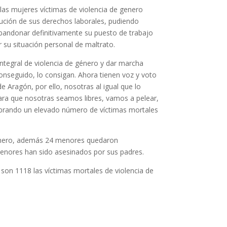
as mujeres víctimas de violencia de genero
ción de sus derechos laborales, pudiendo
abandonar definitivamente su puesto de trabajo
 su situación personal de maltrato.
integral de violencia de género y dar marcha
onseguido, lo consigan. Ahora tienen voz y voto
 Aragón, por ello, nosotras al igual que lo
para que nosotras seamos libres, vamos a pelear,
obrando un elevado número de víctimas mortales
género, además 24 menores quedaron
nores han sido asesinados por sus padres.
on 1118 las víctimas mortales de violencia de