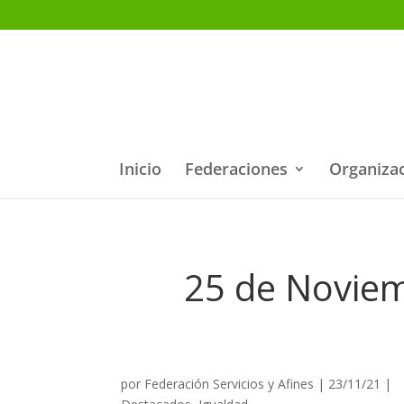
Inicio
Federaciones
Organiza
25 de Noviemb
por
Federación Servicios y Afines
|
23/11/21
|