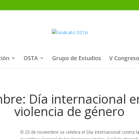
ción
OSTA
Grupo de Estudios
V Congreso
re: Día internacional e
violencia de género
El 25 de noviembre se celebra el Día Internacional contra l