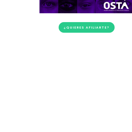
¿QUIERES AFILIARTE?