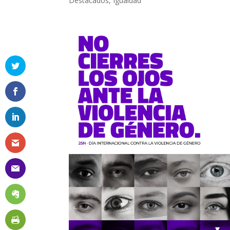
Destacados
,
Igualdad