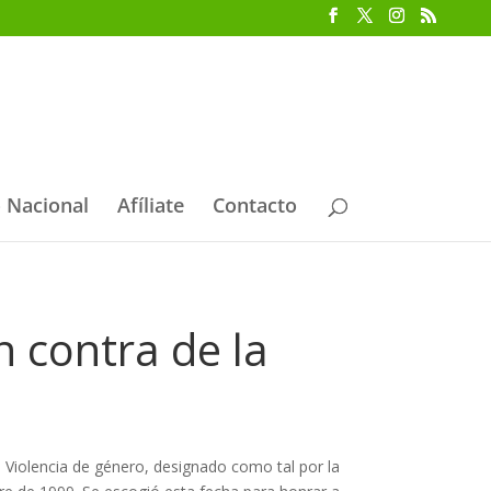
 Nacional
Afíliate
Contacto
n contra de la
a Violencia de género, designado como tal por la