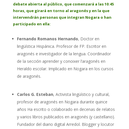
debate abierta al público, que comenzará a las 10:45
horas, que girará en torno al aragonés y en la que
intervendrán personas que integran Nogara o han
participado en ella:
Fernando Romanos Hernando
, Doctor en
lingüística Hispánica. Profesor de FP. Escritor en
aragonés e investigador de la lengua. Coordinador
de la sección aprender y conoixer l’aragonés en
Heraldo escolar. Implicado en Nogara en los cursos
de aragonés.
Carlos G. Esteban
, Activista lingüístico y cultural,
profesor de aragonés en Nogara durante quince
años Ha escrito o colaborado en decenas de relatos
y varios libros publicados en aragonés (y castellano).
Fundador del diario digital Arredol. Blogger y locutor