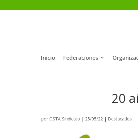
Inicio
Federaciones
Organiza
20 a
por
OSTA Sindicato
|
25/05/22
|
Destacados