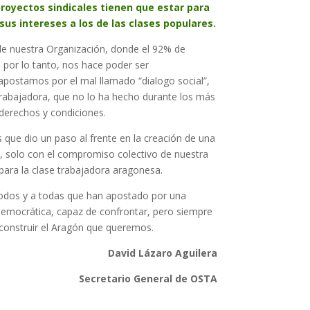
proyectos sindicales tienen que estar para
sus intereses a los de las clases populares.
de nuestra Organización, donde el 92% de
; por lo tanto, nos hace poder ser
postamos por el mal llamado “dialogo social”,
trabajadora, que no lo ha hecho durante los más
derechos y condiciones.
que dio un paso al frente en la creación de una
e, solo con el compromiso colectivo de nuestra
para la clase trabajadora aragonesa.
todos y a todas que han apostado por una
, democrática, capaz de confrontar, pero siempre
y construir el Aragón que queremos.
David Lázaro Aguilera
Secretario General de OSTA