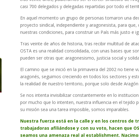
casi 700 delegados y delegadas repartidas por todo el territ
En aquel momento un grupo de personas tomaron una decisi
proyecto sindical, independiente y aragonesista, para que,
nuestras condiciones, para construir un País más justo e igu
Tras veinte de años de historia, tras recibir multitud de a
OSTA es una realidad consolidada, con unas bases que son
pueden ser otras que: aragonesismo, justicia social y solida
El camino que se inició en la primavera del 2002 no tiene vu
aragonés, seguimos creciendo en todos los sectores y est
la realidad de nuestro territorio, porque solo desde Aragó
Se nos intenta invisibilizar constantemente en lo institucio
por mucho que lo intenten, nuestra influencia en el tejido 
su misión sea una tarea imposible, somos imparables.
Nuestra fuerza está en la calle y en los centros de t
trabajadoras afiliándose y con su voto, hacen que O
seamos una amenaza real al establishment. Nacimos