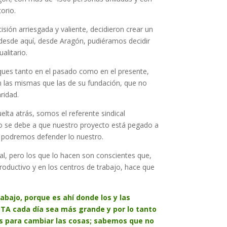
orio.
ón arriesgada y valiente, decidieron crear un
 desde aquí, desde Aragón, pudiéramos decidir
alitario.
taques tanto en el pasado como en el presente,
 las mismas que las de su fundación, que no
ridad.
elta atrás, somos el referente sindical
o se debe a que nuestro proyecto está pegado a
n podremos defender lo nuestro.
nal, pero los que lo hacen son conscientes que,
productivo y en los centros de trabajo, hace que
rabajo, porque es ahí donde los y las
STA cada día sea más grande y por lo tanto
 para cambiar las cosas; sabemos que no