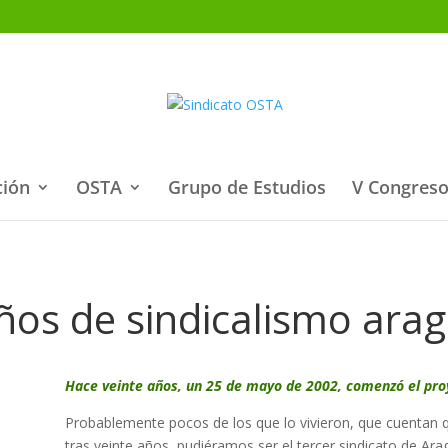
ción
OSTA
Grupo de Estudios
V Congreso
ños de sindicalismo ara
Hace veinte años, un 25 de mayo de 2002, comenzó el proy
Probablemente pocos de los que lo vivieron, que cuentan q
tras veinte años, pudiéramos ser el tercer sindicato de Ar