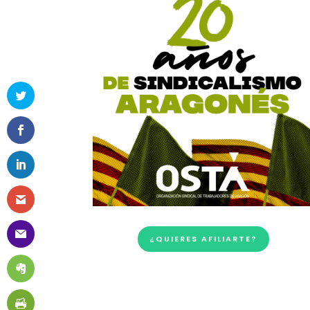
¿QUIERES AFILIARTE?