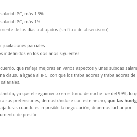
 salarial IPC, más 1.3%
 salarial IPC, más 1%
mente de los días trabajados (sin filtro de absentismo)
r jubilaciones parciales
s indefinidos en los dos años siguientes
erdo, que refleja mejoras en varios aspectos y unas subidas salari
clausula ligada al IPC, con que los trabajadores y trabajadoras de
alariales.
lantilla, ya que el seguimiento en el turno de noche fue del 99%, lo 
cara sus pretensiones, demostrándose con este hecho,
que las huel
bajadoras cuando es imposible la negociación, debemos luchar por
trumento de presión.