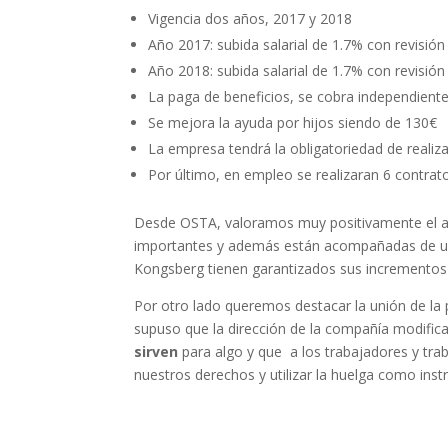
Vigencia dos años, 2017 y 2018
Año 2017: subida salarial de 1.7% con revisión
Año 2018: subida salarial de 1.7% con revisión
La paga de beneficios, se cobra independiente
Se mejora la ayuda por hijos siendo de 130€
La empresa tendrá la obligatoriedad de realiza
Por último, en empleo se realizaran 6 contrato
Desde OSTA, valoramos muy positivamente el acu
importantes y además están acompañadas de una 
Kongsberg tienen garantizados sus incrementos s
Por otro lado queremos destacar la unión de la p
supuso que la dirección de la compañía modifi
sirven
para algo y que a los trabajadores y tra
nuestros derechos y utilizar la huelga como ins