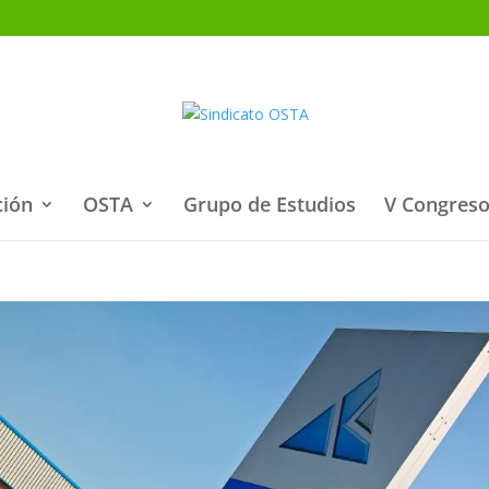
ción
OSTA
Grupo de Estudios
V Congreso