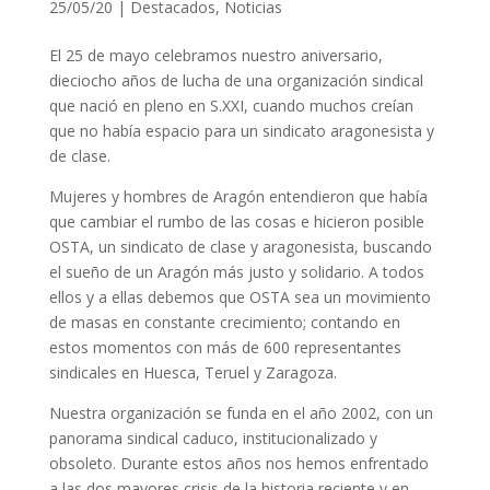
25/05/20
|
Destacados
,
Noticias
El 25 de mayo celebramos nuestro aniversario,
dieciocho años de lucha de una organización sindical
que nació en pleno en S.XXI, cuando muchos creían
que no había espacio para un sindicato aragonesista y
de clase.
Mujeres y hombres de Aragón entendieron que había
que cambiar el rumbo de las cosas e hicieron posible
OSTA, un sindicato de clase y aragonesista, buscando
el sueño de un Aragón más justo y solidario. A todos
ellos y a ellas debemos que OSTA sea un movimiento
de masas en constante crecimiento; contando en
estos momentos con más de 600 representantes
sindicales en Huesca, Teruel y Zaragoza.
Nuestra organización se funda en el año 2002, con un
panorama sindical caduco, institucionalizado y
obsoleto. Durante estos años nos hemos enfrentado
a las dos mayores crisis de la historia reciente y en