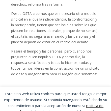
derechos, reforma tras reforma.
Desde OSTA creemos que es necesario otro modelo
sindical en el que la independencia, la confrontación y
la participación, tienen que ser los ejes sobre los que
pivoten las relaciones laborales, porque de no ser así,
el capitalismo seguirá avanzando y las personas y el
planeta dejaran de estar en el centro del debate.
Pasará el tiempo y las personas, pero cuando nos
pregunten quien impulso OSTA y como fue, la
respuesta será: “todos y todas lo hicimos, todas y
todos fuimos líderes en la construcción de un sindicato
de clase y aragonesista para el Aragón que soñamos”.
Este sitio web utiliza cookies para que usted tenga la mejor
experiencia de usuario. Si continúa navegando está dando su
OSTA
|
ORGANIZACIÓN SINDICAL DE
consentimiento para la aceptación de nuestra
política de
TRABAJADORES Y TRABAJADORAS DE ARAGÓN