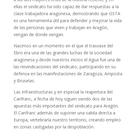
ellas el sindicato ha sido capaz de dar respuestas a la
clase trabajadora aragonesa, demostrando que OSTA
es una herramienta útil para defender y mejorar la vida
de las personas que viven y trabajan en Aragón,
vengan de donde vengan.
Nacimos en un momento en el que el trasvase del
Ebro era una de las grandes luchas de la sociedad
aragonesa y desde nuestros inicios el Agua fue una de
las reivindicaciones del sindicato, participando en su
defensa en las manifestaciones de Zaragoza, Amposta
y Bruselas.
Las infraestructuras y en especial la reapertura del
Canfranc, a fecha de hoy siguen siendo dos de las
apuestas más importantes del sindicato para Aragón.
El Canfranc además de suponer una salida directa a
Europa, vertebraría nuestro territorio, creando empleo
en zonas castigadas por la despoblación.