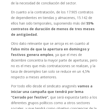
de la necesidad de conciliación del sector.
En cuanto a la contratación, de los 17.905 contratos
de dependientes en tiendas y almacenes, 15.142 de
ellos han sido temporales, suponiendo más del
55%
contratos de duración de menos de tres meses
de antigüedad.
Otro dato relevante que se arroja es en cuanto al
falso mito de que la apertura en domingos y
festivos genera empleo
, ya que el mes de
diciembre concentra la mayor parte de aperturas, pero
no es el mes que más contrataciones se realizan, y la
tasa de desempleo tan solo se reduce en un 4,5%
respecto a meses anteriores.
Por todo ello desde el sindicato aragonés
vamos a
iniciar una campaña que tendrá por lema
“Cerrado por festivo”
, que será expuesta tanto a los
diferentes grupos políticos como a otros sectores
sociales, y que tendrá como objetivo concienciar de la