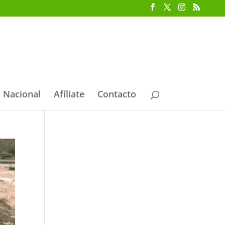
 Nacional
Afíliate
Contacto