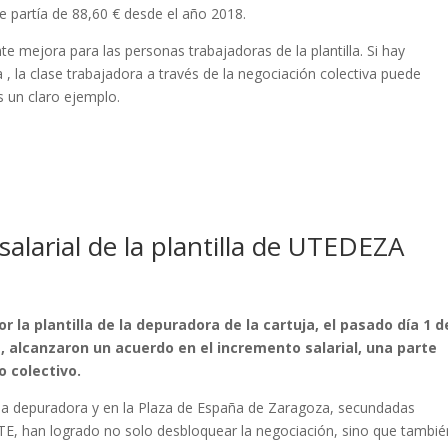
 partía de 88,60 € desde el año 2018.
te mejora para las personas trabajadoras de la plantilla. Si hay
 , la clase trabajadora a través de la negociación colectiva puede
s un claro ejemplo.
alarial de la plantilla de UTEDEZA
 la plantilla de la depuradora de la cartuja, el pasado día 1 d
lia, alcanzaron un acuerdo en el incremento salarial, una parte
 colectivo.
e la depuradora y en la Plaza de España de Zaragoza, secundadas
 UTE, han logrado no solo desbloquear la negociación, sino que tambié