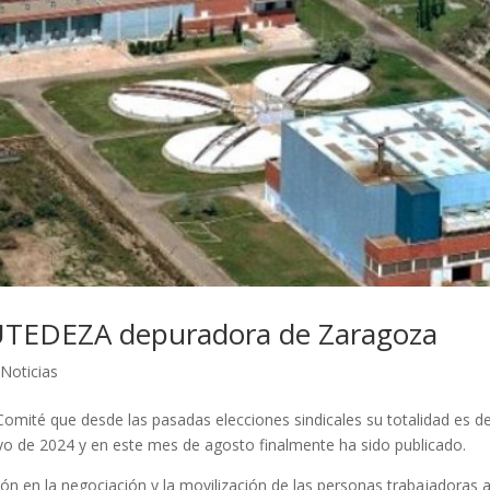
 UTEDEZA depuradora de Zaragoza
,
Noticias
omité que desde las pasadas elecciones sindicales su totalidad es d
 de 2024 y en este mes de agosto finalmente ha sido publicado.
ión en la negociación y la movilización de las personas trabajadoras a