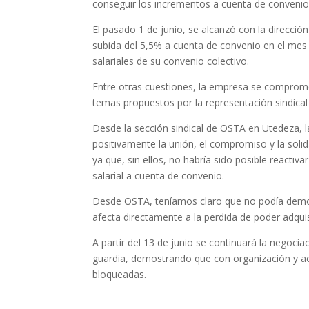
conseguir los incrementos a cuenta de convenio
El pasado 1 de junio, se alcanzó con la direcció
subida del 5,5% a cuenta de convenio en el mes 
salariales de su convenio colectivo.
Entre otras cuestiones, la empresa se compromet
temas propuestos por la representación sindical
Desde la sección sindical de OSTA en Utedeza, l
positivamente la unión, el compromiso y la soli
ya que, sin ellos, no habría sido posible reacti
salarial a cuenta de convenio.
Desde OSTA, teníamos claro que no podía demor
afecta directamente a la perdida de poder adquisi
A partir del 13 de junio se continuará la negoci
guardia, demostrando que con organización y acc
bloqueadas.