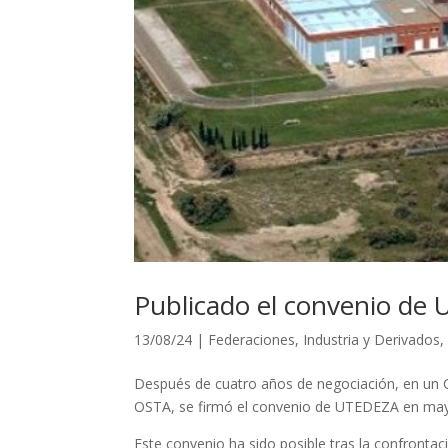
Publicado el convenio de
13/08/24
|
Federaciones
,
Industria y Derivados
Después de cuatro años de negociación, en un C
OSTA, se firmó el convenio de UTEDEZA en mayo
Este convenio ha sido posible tras la confrontac