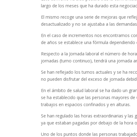
largo de los meses que ha durado esta negociac
El mismo recoge una serie de mejoras que refleja
desactualizado y no se ajustaba a las demandas
En el caso de incrementos nos encontramos con 
de años se establece una fórmula dependiendo 
Respecto a la Jornada laboral el número de hor
jornadas (turno continuo), tendrá una jornada a
Se han reflejado los turnos actuales y se ha re
no pueden disfrutar del exceso de jornada debido
En el ámbito de salud laboral se ha dado un gran
se ha establecido que las personas mayores de 60
trabajos en espacios confinados y en alturas.
Se han regulado las horas extraordinarias y las 
ya que estaban pagadas por debajo de la hora o
Uno de los puntos donde las personas trabajado