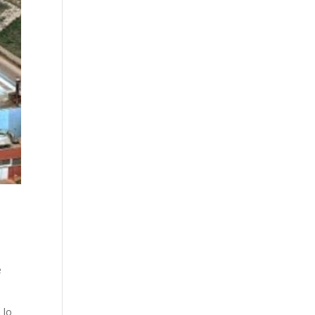
e
 lo