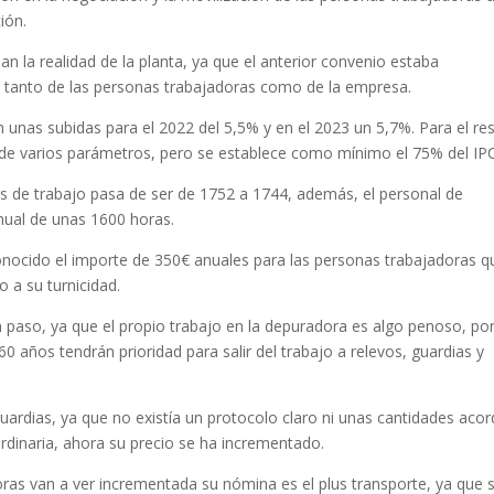
ión.
n la realidad de la planta, ya que el anterior convenio estaba
 tanto de las personas trabajadoras como de la empresa.
unas subidas para el 2022 del 5,5% y en el 2023 un 5,7%. Para el re
de varios parámetros, pero se establece como mínimo el 75% del IPC
as de trabajo pasa de ser de 1752 a 1744, además, el personal de
nual de unas 1600 horas.
conocido el importe de 350€ anuales para las personas trabajadoras q
 a su turnicidad.
 paso, ya que el propio trabajo en la depuradora es algo penoso, por
 años tendrán prioridad para salir del trabajo a relevos, guardias y
guardias, ya que no existía un protocolo claro ni unas cantidades acor
rdinaria, ahora su precio se ha incrementado.
ras van a ver incrementada su nómina es el plus transporte, ya que 