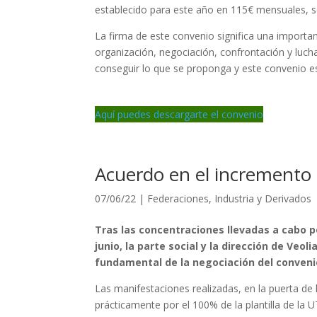
establecido para este año en 115€ mensuales, se
La firma de este convenio significa una importan
organización, negociación, confrontación y lucha
conseguir lo que se proponga y este convenio e
Aquí puedes descargarte el convenio
Acuerdo en el incremento s
07/06/22
|
Federaciones
,
Industria y Derivados
Tras las concentraciones llevadas a cabo por
junio, la parte social y la dirección de Veo
fundamental de la negociación del convenio
Las manifestaciones realizadas, en la puerta d
prácticamente por el 100% de la plantilla de la