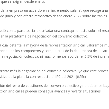
 que se exigían desde enero.
n de la empresa un acuerdo en el incremento salarial, que recoge una
de junio y con efecto retroactivo desde enero 2022 sobre las tablas
ió con la parte social a trasladar una contrapropuesta sobre el rest
 en la plataforma de negociación del convenio colectivo.
a cual ostenta la mayoría de la representación sindical, valoramos m
daridad de los compañeros y compañeras de la depuradora de la cartu
var la negociación colectiva, ni mucho menos acordar el 5,5% de incre
arse más la negociación del convenio colectivo, ya que este proce
tivo de la plantilla con respecto al IPC del 2021 (6,5%).
ación del resto de cuestiones del convenio colectivo y no debemos baja
ión sindical se pueden conseguir avances y revertir situaciones