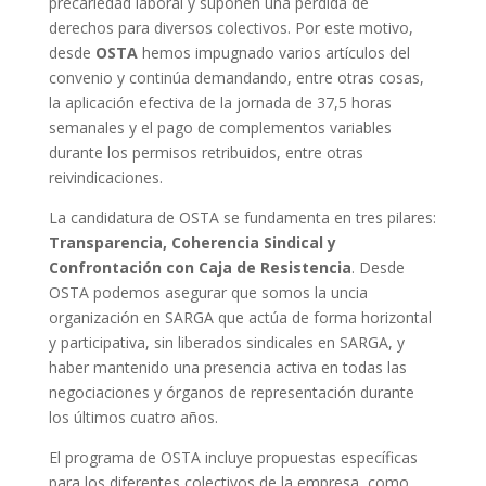
precariedad laboral y suponen una pérdida de
derechos para diversos colectivos. Por este motivo,
desde
OSTA
hemos impugnado varios artículos del
convenio y continúa demandando, entre otras cosas,
la aplicación efectiva de la jornada de 37,5 horas
semanales y el pago de complementos variables
durante los permisos retribuidos, entre otras
reivindicaciones.
La candidatura de OSTA se fundamenta en tres pilares:
Transparencia, Coherencia Sindical y
Confrontación con Caja de Resistencia
. Desde
OSTA podemos asegurar que somos la uncia
organización en SARGA que actúa de forma horizontal
y participativa, sin liberados sindicales en SARGA, y
haber mantenido una presencia activa en todas las
negociaciones y órganos de representación durante
los últimos cuatro años.
El programa de OSTA incluye propuestas específicas
para los diferentes colectivos de la empresa, como