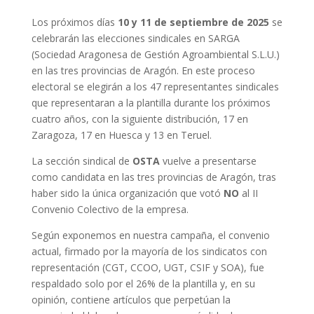
Los próximos días
10 y 11 de septiembre de 2025
se
celebrarán las elecciones sindicales en SARGA
(Sociedad Aragonesa de Gestión Agroambiental S.L.U.)
en las tres provincias de Aragón. En este proceso
electoral se elegirán a los 47 representantes sindicales
que representaran a la plantilla durante los próximos
cuatro años, con la siguiente distribución, 17 en
Zaragoza, 17 en Huesca y 13 en Teruel.
La sección sindical de
OSTA
vuelve a presentarse
como candidata en las tres provincias de Aragón, tras
haber sido la única organización que votó
NO
al II
Convenio Colectivo de la empresa.
Según exponemos en nuestra campaña, el convenio
actual, firmado por la mayoría de los sindicatos con
representación (CGT, CCOO, UGT, CSIF y SOA), fue
respaldado solo por el 26% de la plantilla y, en su
opinión, contiene artículos que perpetúan la