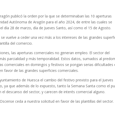
ragón publicó la orden por la que se determinaban las 10 aperturas
nidad Autónoma de Aragón para el año 2024, de entre las cuales se
el día 28 de marzo, día de Jueves Santo, así como el 15 de Agosto.
se vuelve a ceder una vez más a los intereses de las grandes superfi
antilla del comercio.
es, las aperturas comerciales no generan empleo. El sector del
más parcialidad y más temporalidad. Estos datos, sumados al predo
as comerciales en domingos y festivos se pongan serias dificultades 
 en favor de las grandes superficies comerciales.
Ayuntamiento de Huesca el cambio del festivo previsto para el Jueves
sto, ya que además de lo expuesto, tanto la Semana Santa como el p
 el descanso del sector, y carecen de interés comercial alguno.
scense ceda a nuestra solicitud en favor de las plantillas del sector.