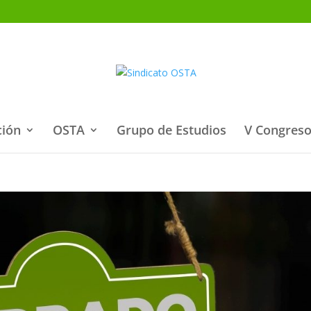
ción
OSTA
Grupo de Estudios
V Congreso